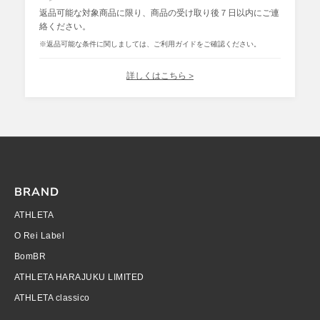
返品可能な対象商品に限り、商品の受け取り後７日以内にご連
絡ください。
※返品可能な条件に関しましては、ご利用ガイドをご確認ください。
詳しくはこちら >
BRAND
ATHLETA
O Rei Label
BomBR
ATHLETA HARAJUKU LIMITED
ATHLETA classico