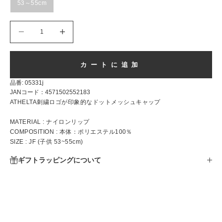
53～55cm
数量を減らす
数量を減らす
カートに追加
品番: 05331j
JANコード：
4571502552183
ATHELTA刺繍ロゴが印象的なドットメッシュキャップ
MATERIAL : ナイロンリップ
COMPOSITION : 本体：ポリエステル100％
SIZE :
JF
(子供 53~55cm)
ギフトラッピングについて