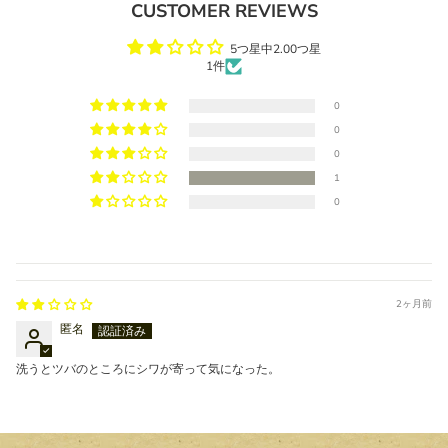
CUSTOMER REVIEWS
5つ星中2.00つ星
1件
0
0
0
1
0
2ヶ月前
匿名
洗うとツバのところにシワが寄って気になった。