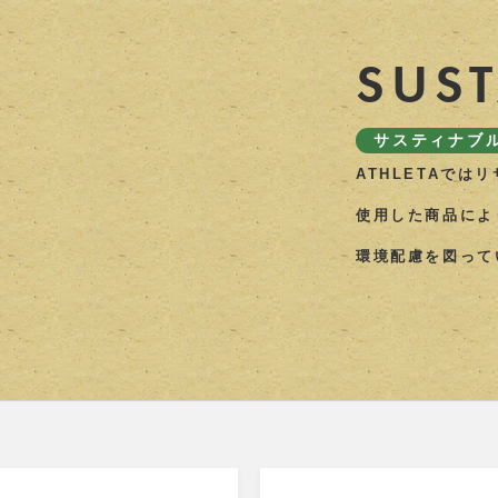
SUS
サスティナブ
ATHLETAでは
使用した商品によ
環境配慮を図って