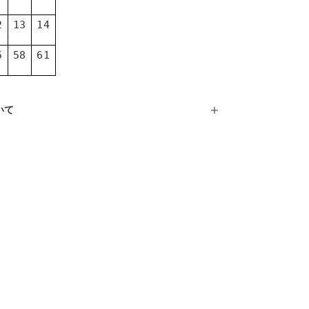
2
13
14
5
58
61
いて