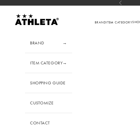
コンテンツへスキップ
前へ
アスレタ公式オンラインショップ
SHO
BRAND
ITEM CATEGORY
BRAND
→
ITEM CATEGORY
→
SHOPPING GUIDE
CUSTOMIZE
CONTACT