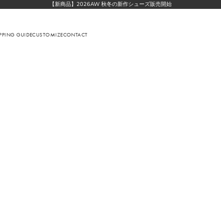
【新商品】2026AW 秋冬の新作シューズ販売開始
PPING GUIDE
CUSTOMIZE
CONTACT