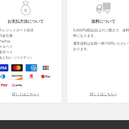
お支払方法について
送料について
クレジットカード決済
5,000円(税込)以上のご購入で、送
代金引換
料になります。
ayPay
通常送料は全国一律770円いただい
メルペイ
おります。
楽天ペイ
あと払い（ペイディ）
詳しくはこちら >
詳しくはこちら >