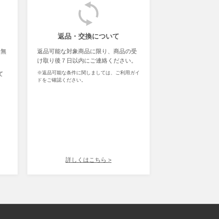
返品・交換について
料無
返品可能な対象商品に限り、商品の受
け取り後７日以内にご連絡ください。
※返品可能な条件に関しましては、ご利用ガイ
て
ドをご確認ください。
詳しくはこちら >