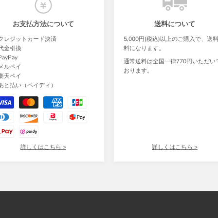
お支払方法について
送料について
クレジットカード決済
5,000円(税込)以上のご購入で、送
代金引換
料になります。
ayPay
通常送料は全国一律770円いただい
メルペイ
おります。
楽天ペイ
あと払い（ペイディ）
詳しくはこちら >
詳しくはこちら >