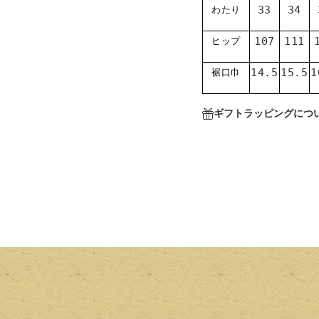
33
34
わたり
107
111
ヒップ
14.5
15.5
1
裾口巾
ギフトラッピングにつ