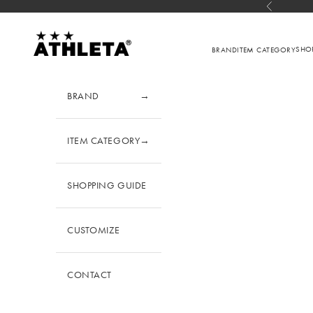
コンテンツへスキップ
前へ
アスレタ公式オンラインショップ
SHO
BRAND
ITEM CATEGORY
BRAND
→
ITEM CATEGORY
→
SHOPPING GUIDE
CUSTOMIZE
CONTACT