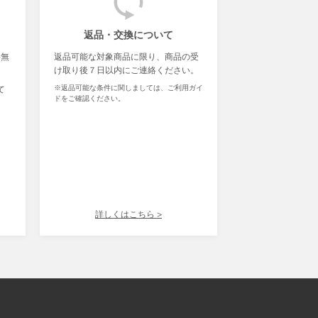
返品・交換について
料無
返品可能な対象商品に限り、商品の受
け取り後７日以内にご連絡ください。
※返品可能な条件に関しましては、ご利用ガイ
て
ドをご確認ください。
詳しくはこちら >