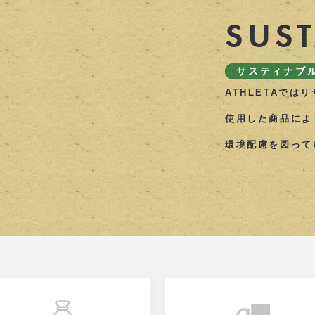
SUS
サスティナブ
ATHLETAでは
使用した商品によ
環境配慮を図って