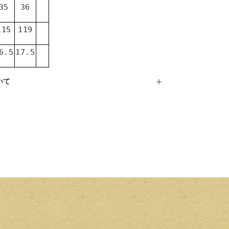
35
36
115
119
6.5
17.5
いて