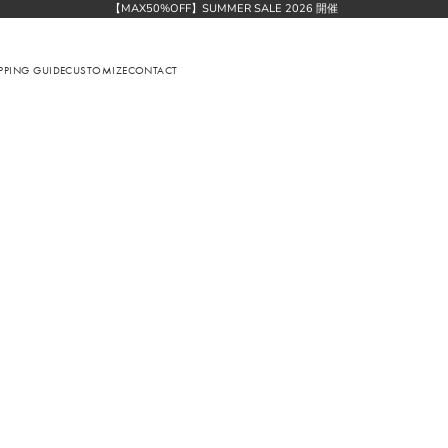
【MAX50%OFF】SUMMER SALE 2026 開催
PPING GUIDE
CUSTOMIZE
CONTACT